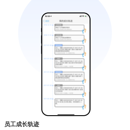
员工成长轨迹