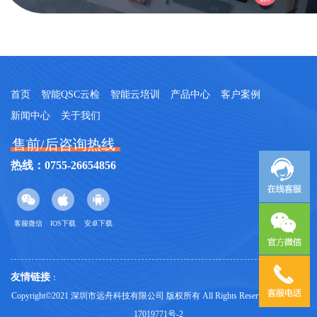
首页
智能QSC云检
智能云培训
产品中心
客户案例
新闻中心
关于我们
售前/后咨询热线
热线：0755-26654856
客服微信
IOS下载
安卓下载
友情链接
：
Copyright©2021 深圳市远舟科技有限公司 版权所有 All Rights Reserved
鄂ICP备
17019771号-2