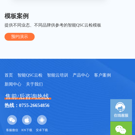
模板案例
提供不同业态、不同品牌供参考的智能QSC云检模板
预约演示
首页
智能QSC云检
智能云培训
产品中心
客户案例
新闻中心
关于我们
售前/后咨询热线
热线：0755-26654856
客服微信
IOS下载
安卓下载