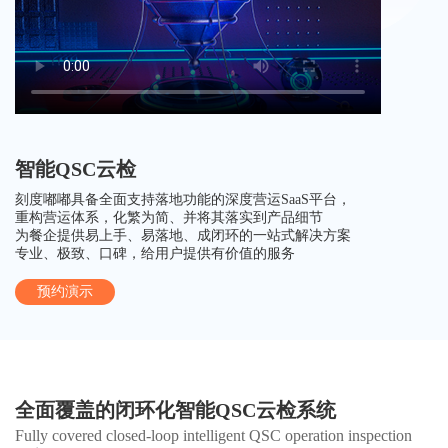
智能QSC云检
刻度嘟嘟具备全面支持落地功能的深度营运SaaS平台，
重构营运体系，化繁为简、并将其落实到产品细节
为餐企提供易上手、易落地、成闭环的一站式解决方案
专业、极致、口碑，给用户提供有价值的服务
预约演示
全面覆盖的闭环化智能QSC云检系统
Fully covered closed-loop intelligent QSC operation inspection