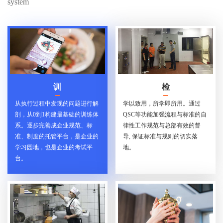
system
训
检
从执行过程中发现的问题进行解
学以致用，所学即所用。通过
剖，从0到1构建最基础的训练体
QSC等功能加强流程与标准的自
系。逐步完善成企业规范、标
律性工作规范与总部有效的督
准、制度的托管平台，是企业的
导, 保证标准与规则的切实落
学习园地，也是企业的考试平
地。
台。