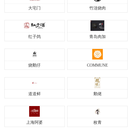
大宅门
竹涟烧肉
红子鸽
青岛肉加
烧鹅仔
COMMUNE
道道鲜
鹅佬
上海阿婆
枚青